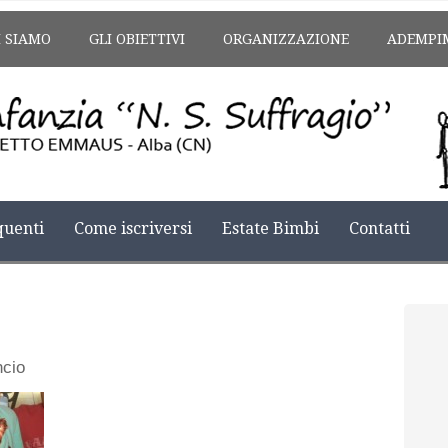
I SIAMO
GLI OBIETTIVI
ORGANIZZAZIONE
ADEMPI
uenti
Come iscriversi
Estate Bimbi
Contatti
ncio