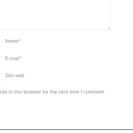
Nome
*
E-mail
*
Sito web
te in this browser for the next time I comment.