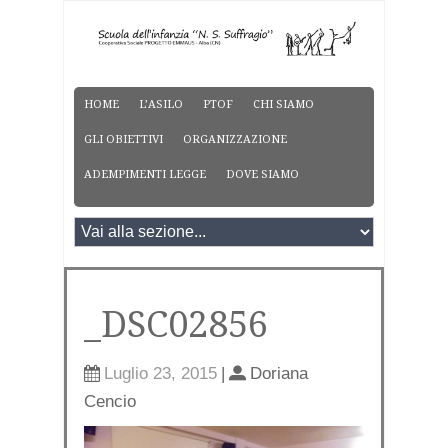
HOME
L’ASILO
PTOF
CHI SIAMO
GLI OBIETTIVI
ORGANIZZAZIONE
ADEMPIMENTI LEGGE
DOVE SIAMO
_DSC02856
Luglio 23, 2015
|
Doriana
Cencio