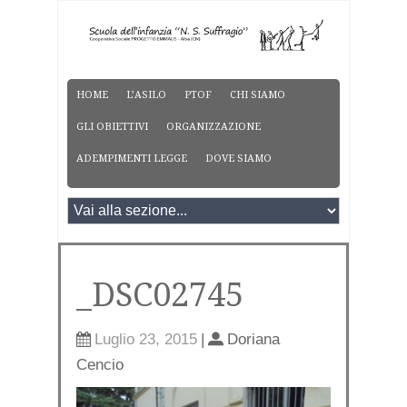
HOME
L’ASILO
PTOF
CHI SIAMO
GLI OBIETTIVI
ORGANIZZAZIONE
ADEMPIMENTI LEGGE
DOVE SIAMO
_DSC02745
Luglio 23, 2015
|
Doriana
Cencio