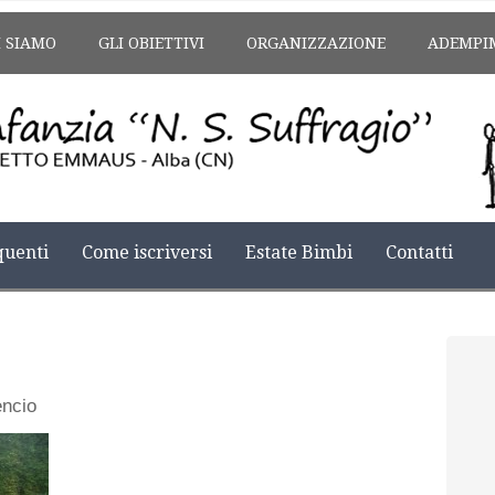
I SIAMO
GLI OBIETTIVI
ORGANIZZAZIONE
ADEMPI
uenti
Come iscriversi
Estate Bimbi
Contatti
encio