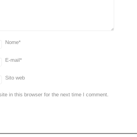
Nome
*
E-mail
*
Sito web
te in this browser for the next time I comment.