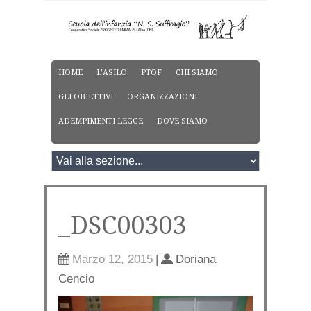
HOME
L’ASILO
PTOF
CHI SIAMO
GLI OBIETTIVI
ORGANIZZAZIONE
ADEMPIMENTI LEGGE
DOVE SIAMO
_DSC00303
Marzo 12, 2015
|
Doriana
Cencio