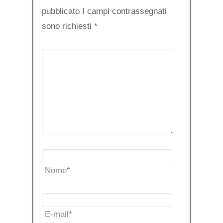
pubblicato I campi contrassegnati
sono richiesti
*
Nome
*
E-mail
*