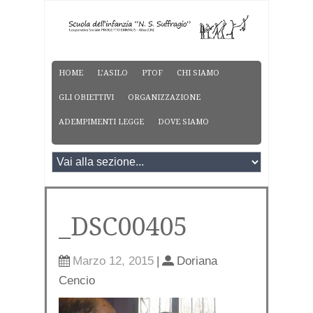
HOME
L’ASILO
PTOF
CHI SIAMO
GLI OBIETTIVI
ORGANIZZAZIONE
ADEMPIMENTI LEGGE
DOVE SIAMO
_DSC00405
Marzo 12, 2015
|
Doriana
Cencio