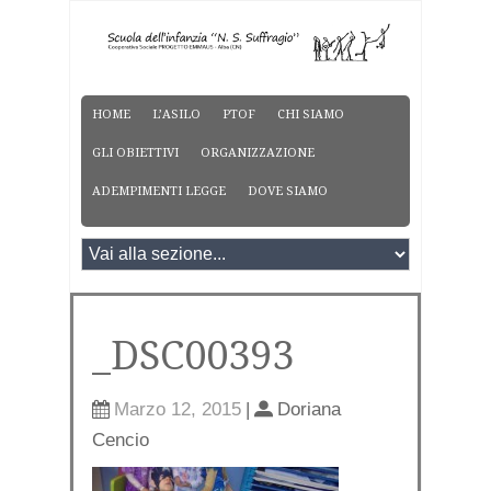
HOME
L’ASILO
PTOF
CHI SIAMO
GLI OBIETTIVI
ORGANIZZAZIONE
ADEMPIMENTI LEGGE
DOVE SIAMO
_DSC00393
Marzo 12, 2015
|
Doriana
Cencio