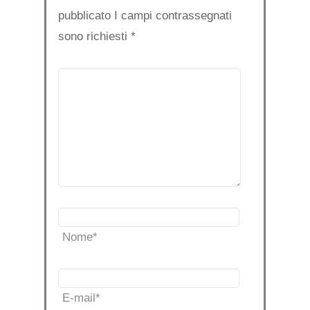
pubblicato I campi contrassegnati
sono richiesti
*
Nome
*
E-mail
*