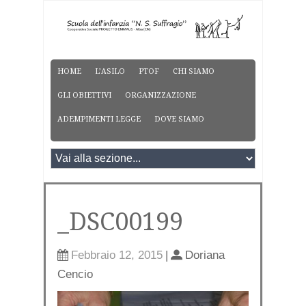
HOME
L’ASILO
PTOF
CHI SIAMO
GLI OBIETTIVI
ORGANIZZAZIONE
ADEMPIMENTI LEGGE
DOVE SIAMO
_DSC00199
Febbraio 12, 2015
|
Doriana
Cencio