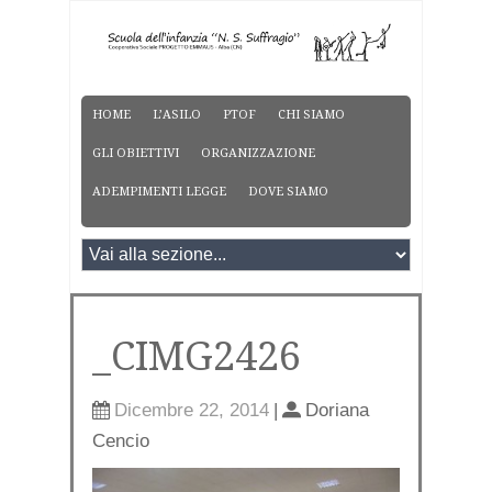
HOME
L’ASILO
PTOF
CHI SIAMO
GLI OBIETTIVI
ORGANIZZAZIONE
ADEMPIMENTI LEGGE
DOVE SIAMO
_CIMG2426
Dicembre 22, 2014
|
Doriana
Cencio