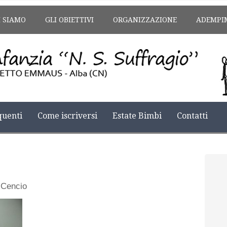
I SIAMO
GLI OBIETTIVI
ORGANIZZAZIONE
ADEMPI
uenti
Come iscriversi
Estate Bimbi
Contatti
 Cencio