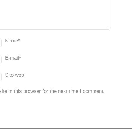
Nome
*
E-mail
*
Sito web
te in this browser for the next time I comment.