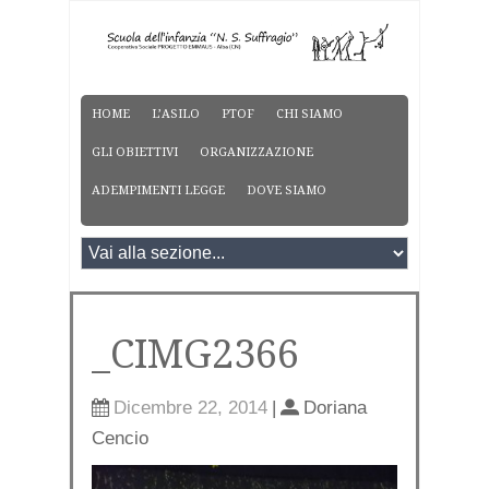
HOME
L’ASILO
PTOF
CHI SIAMO
GLI OBIETTIVI
ORGANIZZAZIONE
ADEMPIMENTI LEGGE
DOVE SIAMO
_CIMG2366
Dicembre 22, 2014
|
Doriana
Cencio