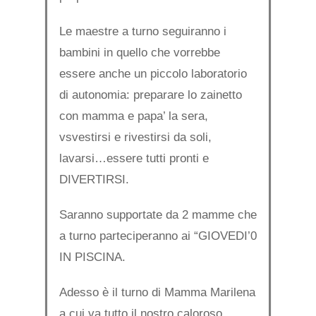
Le maestre a turno seguiranno i
bambini in quello che vorrebbe
essere anche un piccolo laboratorio
di autonomia: preparare lo zainetto
con mamma e papa’ la sera,
vsvestirsi e rivestirsi da soli,
lavarsi…essere tutti pronti e
DIVERTIRSI.
Saranno supportate da 2 mamme che
a turno parteciperanno ai “GIOVEDI’0
IN PISCINA.
Adesso è il turno di Mamma Marilena
a cui va tutto il nostro caloroso