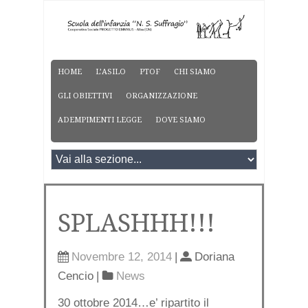
HOME
L’ASILO
PTOF
CHI SIAMO
GLI OBIETTIVI
ORGANIZZAZIONE
ADEMPIMENTI LEGGE
DOVE SIAMO
SPLASHHH!!!
Novembre 12, 2014
|
Doriana
Cencio
|
News
30 ottobre 2014…e’ ripartito il