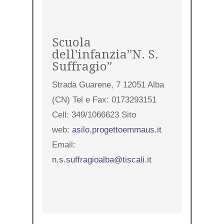
Scuola
dell’infanzia”N. S.
Suffragio”
Strada Guarene, 7 12051 Alba
(CN) Tel e Fax: 0173293151
Cell: 349/1066623 Sito
web:
asilo.progettoemmaus.it
Email:
n.s.suffragioalba@tiscali.it