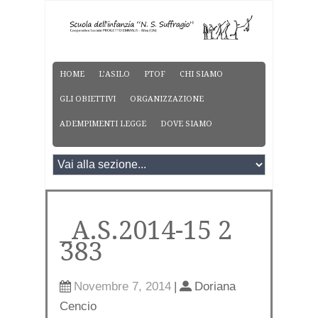
HOME
L’ASILO
PTOF
CHI SIAMO
GLI OBIETTIVI
ORGANIZZAZIONE
ADEMPIMENTI LEGGE
DOVE SIAMO
_A.S.2014-15 2
383
Novembre 7, 2014
|
Doriana
Cencio