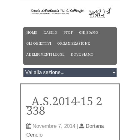
HOME
L’ASILO
PTOF
CHI SIAMO
GLI OBIETTIVI
ORGANIZZAZIONE
ADEMPIMENTI LEGGE
DOVE SIAMO
_A.S.2014-15 2
338
Novembre 7, 2014
|
Doriana
Cencio