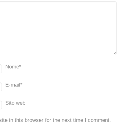
Nome
*
E-mail
*
Sito web
te in this browser for the next time I comment.