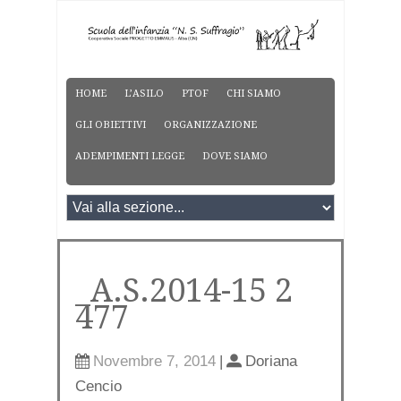
HOME
L’ASILO
PTOF
CHI SIAMO
GLI OBIETTIVI
ORGANIZZAZIONE
ADEMPIMENTI LEGGE
DOVE SIAMO
_A.S.2014-15 2
477
Novembre 7, 2014
|
Doriana
Cencio