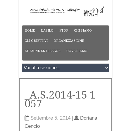
HOME
L’ASILO
PTOF
CHI SIAMO
GLI OBIETTIVI
ORGANIZZAZIONE
ADEMPIMENTI LEGGE
DOVE SIAMO
_A.S.2014-15 1
057
Settembre 5, 2014
|
Doriana
Cencio