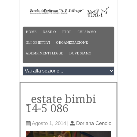
HOME
L’ASILO
PTOF
CHI SIAMO
GLI OBIETTIVI
ORGANIZZAZIONE
ADEMPIMENTI LEGGE
DOVE SIAMO
_estate bimbi
14-5 086
Agosto 1, 2014
|
Doriana Cencio