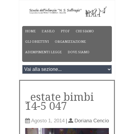
HOME
L’ASILO
PTOF
CHI SIAMO
GLI OBIETTIVI
ORGANIZZAZIONE
ADEMPIMENTI LEGGE
DOVE SIAMO
_estate bimbi
14-5 047
Agosto 1, 2014
|
Doriana Cencio