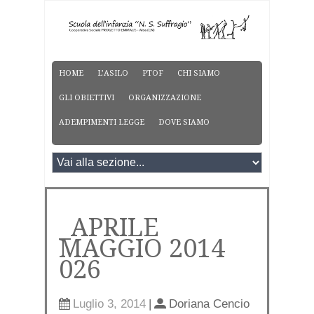
HOME
L’ASILO
PTOF
CHI SIAMO
GLI OBIETTIVI
ORGANIZZAZIONE
ADEMPIMENTI LEGGE
DOVE SIAMO
_APRILE
MAGGIO 2014
026
Luglio 3, 2014
|
Doriana Cencio