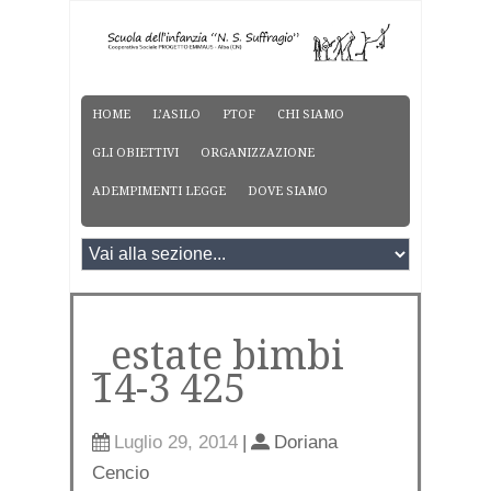
HOME
L’ASILO
PTOF
CHI SIAMO
GLI OBIETTIVI
ORGANIZZAZIONE
ADEMPIMENTI LEGGE
DOVE SIAMO
_estate bimbi
14-3 425
Luglio 29, 2014
|
Doriana
Cencio