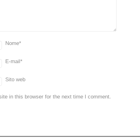
Nome
*
E-mail
*
Sito web
te in this browser for the next time I comment.