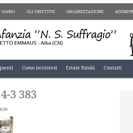
I SIAMO
GLI OBIETTIVI
ORGANIZZAZIONE
ADEMPI
uenti
Come iscriversi
Estate Bimbi
Contatti
14-3 383
ncio