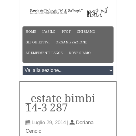
HOME
L’ASILO
PTOF
CHI SIAMO
GLI OBIETTIVI
ORGANIZZAZIONE
ADEMPIMENTI LEGGE
DOVE SIAMO
_estate bimbi
14-3 287
Luglio 29, 2014
|
Doriana
Cencio