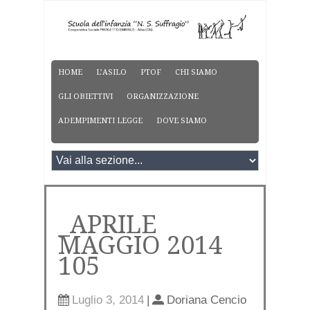
HOME
L’ASILO
PTOF
CHI SIAMO
GLI OBIETTIVI
ORGANIZZAZIONE
ADEMPIMENTI LEGGE
DOVE SIAMO
_APRILE
MAGGIO 2014
105
Luglio 3, 2014
|
Doriana Cencio