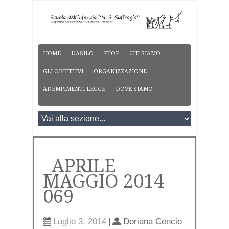
HOME
L’ASILO
PTOF
CHI SIAMO
GLI OBIETTIVI
ORGANIZZAZIONE
ADEMPIMENTI LEGGE
DOVE SIAMO
_APRILE
MAGGIO 2014
069
Luglio 3, 2014
|
Doriana Cencio