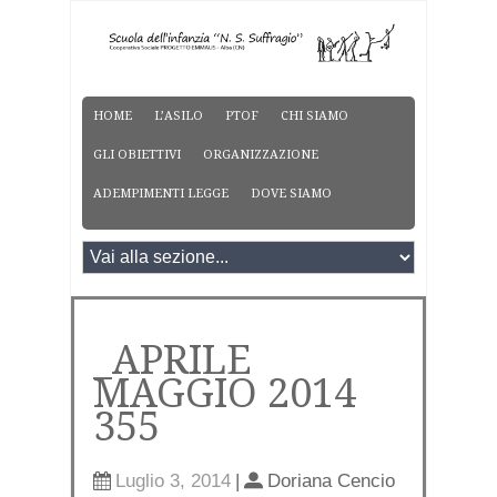
HOME
L’ASILO
PTOF
CHI SIAMO
GLI OBIETTIVI
ORGANIZZAZIONE
ADEMPIMENTI LEGGE
DOVE SIAMO
_APRILE
MAGGIO 2014
355
Luglio 3, 2014
|
Doriana Cencio