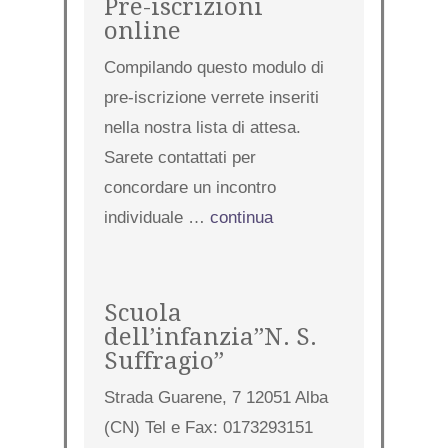
Pre-iscrizioni
online
Compilando questo modulo di
pre-iscrizione verrete inseriti
nella nostra lista di attesa.
Sarete contattati per
concordare un incontro
individuale …
continua
Scuola
dell’infanzia”N. S.
Suffragio”
Strada Guarene, 7 12051 Alba
(CN) Tel e Fax: 0173293151