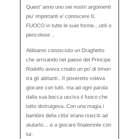
Quest’ anno uno sei nostri argomenti
piu’ importanti e’ conoscere IL
FUOCO in tutte le suie forme…utili o
pericolose ..
Abbiamo conosciuto un Draghetto
che arrivando nel paese del Principe
Rodolfo aveva creato un po’ di timori
tra gli abitanti.. Il poveretto voleva
giocare con tutti, ma ad ogni parola
dalla sua bocca usciva il fuoco che
tutto distruigeva..Con una magia i
bambini della citta’ erano riusciti ad
aiutarlo….e a giocare finalemnte con
lui.