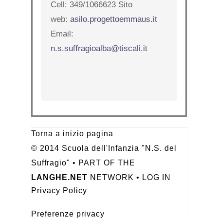
Cell: 349/1066623 Sito
web:
asilo.progettoemmaus.it
Email:
n.s.suffragioalba@tiscali.it
Torna a inizio pagina
© 2014 Scuola dell'Infanzia "N.S. del
Suffragio" • PART OF THE
LANGHE.NET
NETWORK •
LOG IN
Privacy Policy
Preferenze privacy