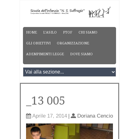
HOME
L’ASILO
PTOF
CHI SIAMO
GLI OBIETTIVI
ORGANIZZAZIONE
ADEMPIMENTI LEGGE
DOVE SIAMO
_13 005
Aprile 17, 2014
|
Doriana Cencio