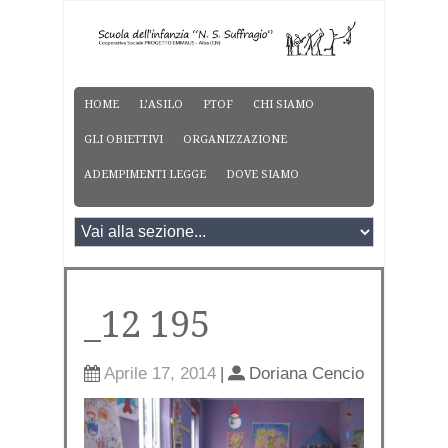
HOME
L’ASILO
PTOF
CHI SIAMO
GLI OBIETTIVI
ORGANIZZAZIONE
ADEMPIMENTI LEGGE
DOVE SIAMO
_12 195
Aprile 17, 2014
|
Doriana Cencio