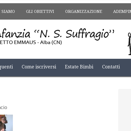
I SIAMO
GLI OBIETTIVI
ORGANIZZAZIONE
ADEMPI
uenti
Come iscriversi
Estate Bimbi
Contatti
cio