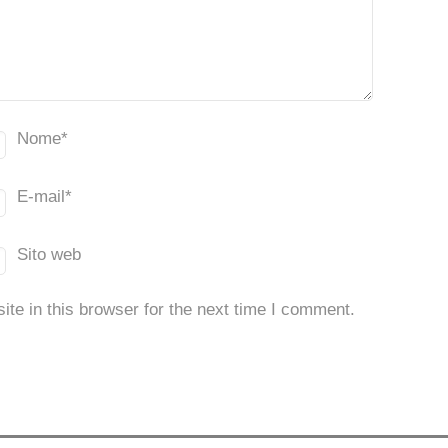
Nome
*
E-mail
*
Sito web
te in this browser for the next time I comment.