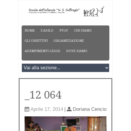
HOME
L’ASILO
PTOF
CHI SIAMO
GLI OBIETTIVI
ORGANIZZAZIONE
ADEMPIMENTI LEGGE
DOVE SIAMO
_12 064
Aprile 17, 2014
|
Doriana Cencio