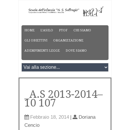
HOME
L’ASILO
PTOF
CHI SIAMO
GLI OBIETTIVI
ORGANIZZAZIONE
ADEMPIMENTI LEGGE
DOVE SIAMO
_A.S 2013-2014–
10 107
Febbraio 18, 2014
|
Doriana
Cencio