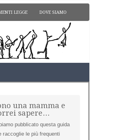
MENTI LEGGE
DOVE SIAMO
ono una mamma e
orrei sapere…
biamo pubblicato questa guida
 raccoglie le più frequenti