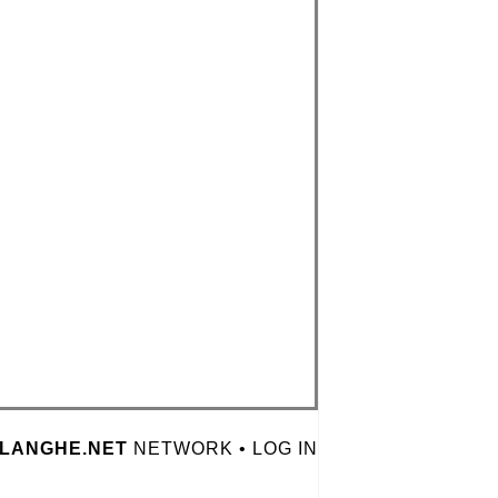
LANGHE.NET
NETWORK •
LOG IN