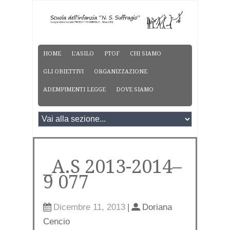
HOME
L’ASILO
PTOF
CHI SIAMO
GLI OBIETTIVI
ORGANIZZAZIONE
ADEMPIMENTI LEGGE
DOVE SIAMO
_A.S 2013-2014–
9 077
Dicembre 11, 2013
|
Doriana
Cencio