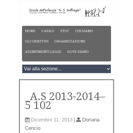
HOME
L’ASILO
PTOF
CHI SIAMO
GLI OBIETTIVI
ORGANIZZAZIONE
ADEMPIMENTI LEGGE
DOVE SIAMO
_A.S 2013-2014–
5 102
Dicembre 11, 2013
|
Doriana
Cencio