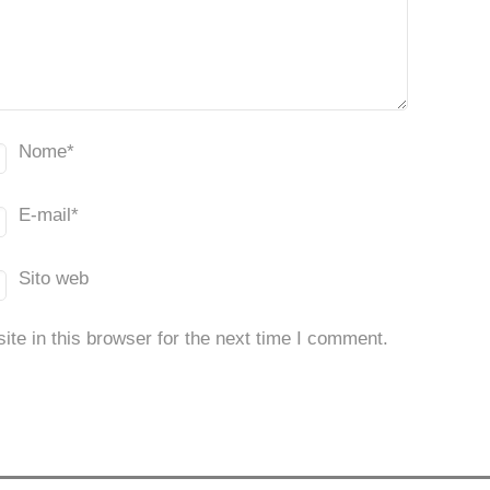
Nome
*
E-mail
*
Sito web
te in this browser for the next time I comment.