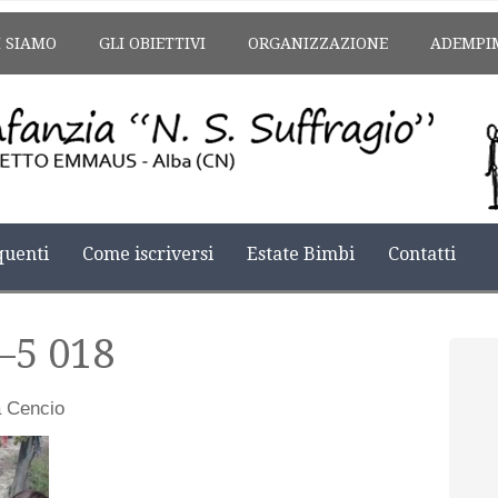
I SIAMO
GLI OBIETTIVI
ORGANIZZAZIONE
ADEMPI
uenti
Come iscriversi
Estate Bimbi
Contatti
–5 018
a Cencio