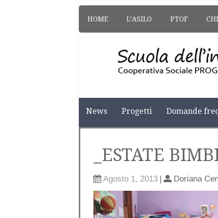
HOME
L’ASILO
PTOF
CH
News
Progetti
Domande freq
_ESTATE BIMBI
Agosto 1, 2013
|
Doriana Cen