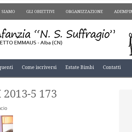
I SIAMO
GLI OBIETTIVI
ORGANIZZAZIONE
ADEMPI
uenti
Come iscriversi
Estate Bimbi
Contatti
 2013-5 173
cio