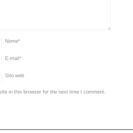
Nome
*
E-mail
*
Sito web
te in this browser for the next time I comment.