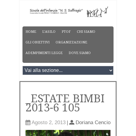
HOME
L’ASILO
PTOF
CHI SIAMO
GLI OBIETTIVI
ORGANIZZAZIONE
ADEMPIMENTI LEGGE
DOVE SIAMO
_ESTATE BIMBI
2013-6 105
Agosto 2, 2013
|
Doriana Cencio