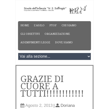
HOME
L’ASILO
PTOF
CHI SIAMO
GLI OBIETTIVI
ORGANIZZAZIONE
ADEMPIMENTI LEGGE
DOVE SIAMO
GRAZIE DI
CUORE A
TUTTI!!!!!!!!!!!!
Agosto 2, 2013
|
Doriana