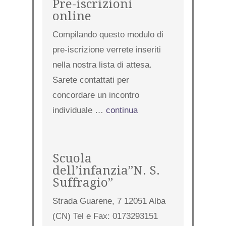
Pre-iscrizioni
online
Compilando questo modulo di
pre-iscrizione verrete inseriti
nella nostra lista di attesa.
Sarete contattati per
concordare un incontro
individuale …
continua
Scuola
dell’infanzia”N. S.
Suffragio”
Strada Guarene, 7 12051 Alba
(CN) Tel e Fax: 0173293151