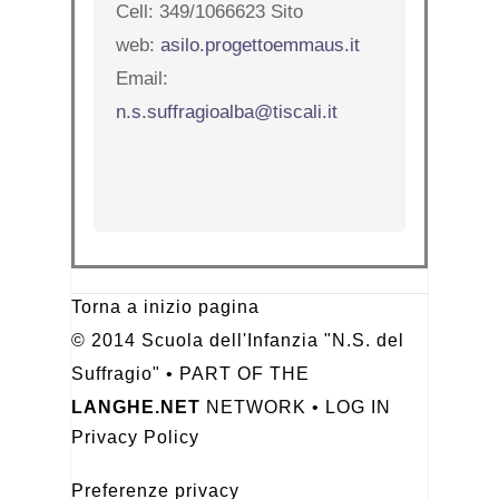
Cell: 349/1066623 Sito
web:
asilo.progettoemmaus.it
Email:
n.s.suffragioalba@tiscali.it
Torna a inizio pagina
© 2014 Scuola dell'Infanzia "N.S. del
Suffragio" • PART OF THE
LANGHE.NET
NETWORK •
LOG IN
Privacy Policy
Preferenze privacy