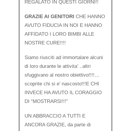
REGALATO IN QUESTI GIORNI!!
GRAZIE AI GENITORI
CHE HANNO
AVUTO FIDUCIA IN NOI E HANNO
AFFIDATO I LORO BIMBI ALLE
NOSTRE CURE!!!!
Siamo riusciti ad immortalare alcuni
di loro durante le attivita’ ..altri
sfuggivano al nostro obiettivo!!!!…
scoprite chi si e’ nascosto!!!E CHI
INVECE HA AVUTO IL CORAGGIO
DI “MOSTRARSI!!!”
UN ABBRACCIO A TUTTI E
ANCORA GRAZIE, da parte di