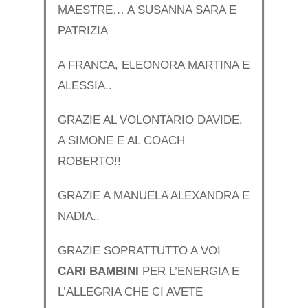
MAESTRE… A SUSANNA SARA E
PATRIZIA
A FRANCA, ELEONORA MARTINA E
ALESSIA..
GRAZIE AL VOLONTARIO DAVIDE,
A SIMONE E AL COACH
ROBERTO!!
GRAZIE A MANUELA ALEXANDRA E
NADIA..
GRAZIE SOPRATTUTTO A VOI
CARI BAMBINI
PER L’ENERGIA E
L’ALLEGRIA CHE CI AVETE