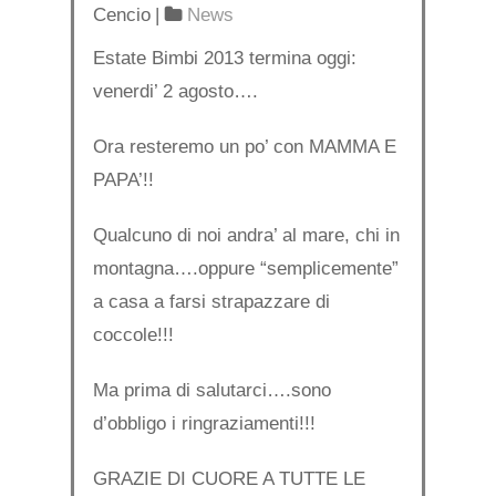
Cencio
|
News
Estate Bimbi 2013 termina oggi:
venerdi’ 2 agosto….
Ora resteremo un po’ con MAMMA E
PAPA’!!
Qualcuno di noi andra’ al mare, chi in
montagna….oppure “semplicemente”
a casa a farsi strapazzare di
coccole!!!
Ma prima di salutarci….sono
d’obbligo i ringraziamenti!!!
GRAZIE DI CUORE A TUTTE LE