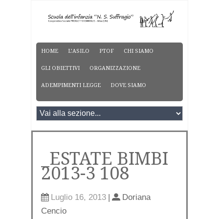
HOME
L’ASILO
PTOF
CHI SIAMO
GLI OBIETTIVI
ORGANIZZAZIONE
ADEMPIMENTI LEGGE
DOVE SIAMO
_ESTATE BIMBI
2013-3 108
Luglio 16, 2013
|
Doriana
Cencio