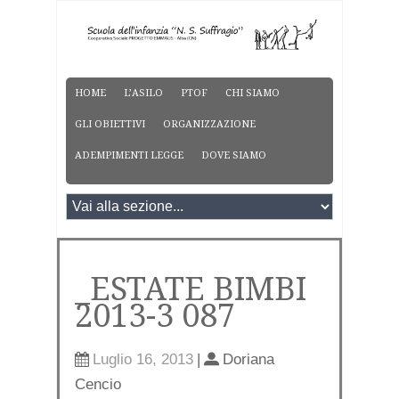
HOME
L’ASILO
PTOF
CHI SIAMO
GLI OBIETTIVI
ORGANIZZAZIONE
ADEMPIMENTI LEGGE
DOVE SIAMO
_ESTATE BIMBI
2013-3 087
Luglio 16, 2013
|
Doriana
Cencio