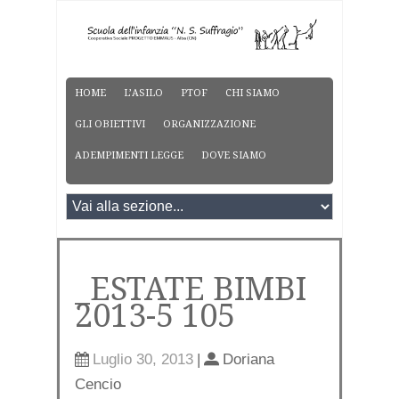
HOME
L’ASILO
PTOF
CHI SIAMO
GLI OBIETTIVI
ORGANIZZAZIONE
ADEMPIMENTI LEGGE
DOVE SIAMO
_ESTATE BIMBI
2013-5 105
Luglio 30, 2013
|
Doriana
Cencio