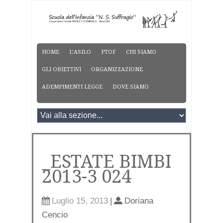
HOME
L’ASILO
PTOF
CHI SIAMO
GLI OBIETTIVI
ORGANIZZAZIONE
ADEMPIMENTI LEGGE
DOVE SIAMO
_ESTATE BIMBI
2013-3 024
Luglio 15, 2013
|
Doriana
Cencio