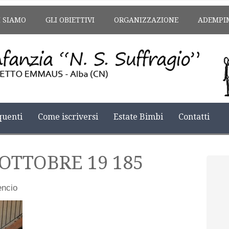
I SIAMO
GLI OBIETTIVI
ORGANIZZAZIONE
ADEMPI
uenti
Come iscriversi
Estate Bimbi
Contatti
-OTTOBRE 19 185
encio