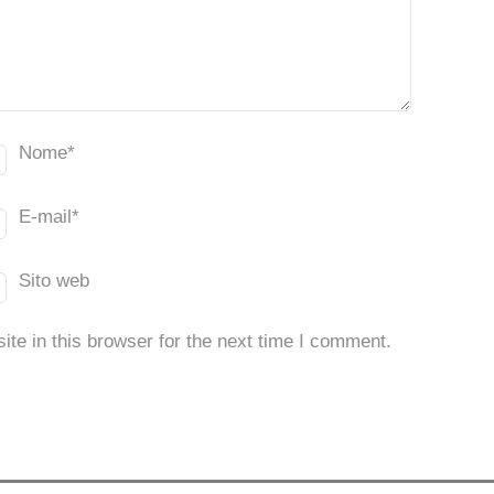
Nome
*
E-mail
*
Sito web
te in this browser for the next time I comment.