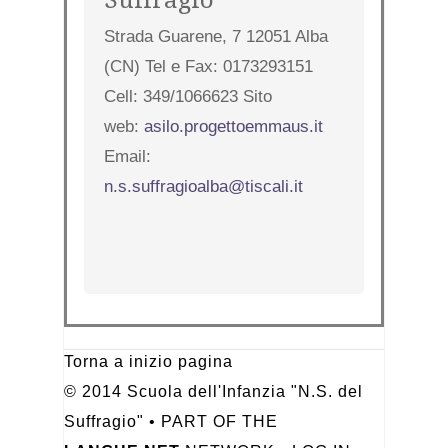
Strada Guarene, 7 12051 Alba
(CN) Tel e Fax: 0173293151
Cell: 349/1066623 Sito
web:
asilo.progettoemmaus.it
Email:
n.s.suffragioalba@tiscali.it
Torna a inizio pagina
© 2014 Scuola dell'Infanzia "N.S. del
Suffragio" • PART OF THE