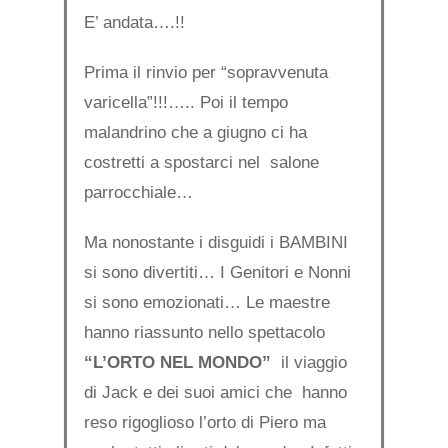
E’ andata….!!
Prima il rinvio per “sopravvenuta
varicella”!!!….. Poi il tempo
malandrino che a giugno ci ha
costretti a spostarci nel salone
parrocchiale…
Ma nonostante i disguidi i BAMBINI
si sono divertiti… I Genitori e Nonni
si sono emozionati… Le maestre
hanno riassunto nello spettacolo
“L’ORTO NEL MONDO”
il viaggio
di Jack e dei suoi amici che hanno
reso rigoglioso l’orto di Piero ma