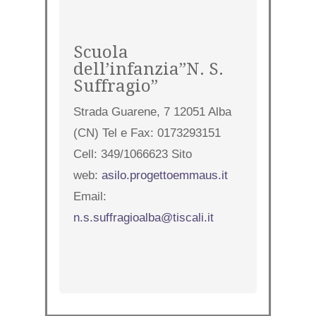
Scuola
dell’infanzia”N. S.
Suffragio”
Strada Guarene, 7 12051 Alba
(CN) Tel e Fax: 0173293151
Cell: 349/1066623 Sito
web:
asilo.progettoemmaus.it
Email:
n.s.suffragioalba@tiscali.it