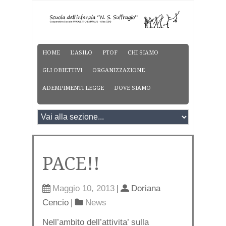
HOME
L’ASILO
PTOF
CHI SIAMO
GLI OBIETTIVI
ORGANIZZAZIONE
ADEMPIMENTI LEGGE
DOVE SIAMO
PACE!!
Maggio 10, 2013
|
Doriana
Cencio
|
News
Nell’ambito dell’attivita’ sulla