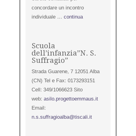
concordare un incontro
individuale …
continua
Scuola
dell’infanzia”N. S.
Suffragio”
Strada Guarene, 7 12051 Alba
(CN) Tel e Fax: 0173293151
Cell: 349/1066623 Sito
web:
asilo.progettoemmaus.it
Email:
n.s.suffragioalba@tiscali.it