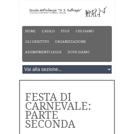
HOME
L’ASILO
PTOF
CHI SIAMO
GLI OBIETTIVI
ORGANIZZAZIONE
ADEMPIMENTI LEGGE
DOVE SIAMO
FESTA DI
CARNEVALE:
PARTE
SECONDA