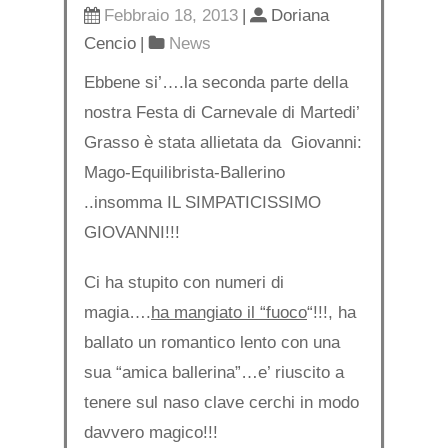
Febbraio 18, 2013
|
Doriana
Cencio
|
News
Ebbene si’….la seconda parte della
nostra Festa di Carnevale di Martedi’
Grasso è stata allietata da Giovanni:
Mago-Equilibrista-Ballerino
..insomma IL SIMPATICISSIMO
GIOVANNI!!!
Ci ha stupito con numeri di
magia….
ha mangiato il “fuoco
“!!!, ha
ballato un romantico lento con una
sua “amica ballerina”…e’ riuscito a
tenere sul naso clave cerchi in modo
davvero magico!!!