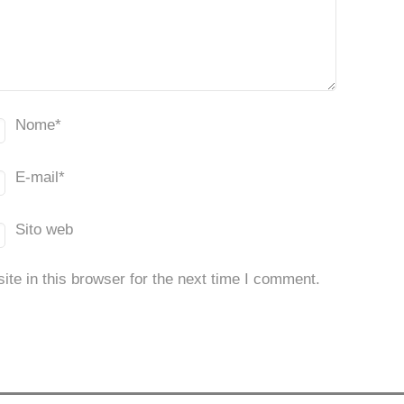
Nome
*
E-mail
*
Sito web
te in this browser for the next time I comment.