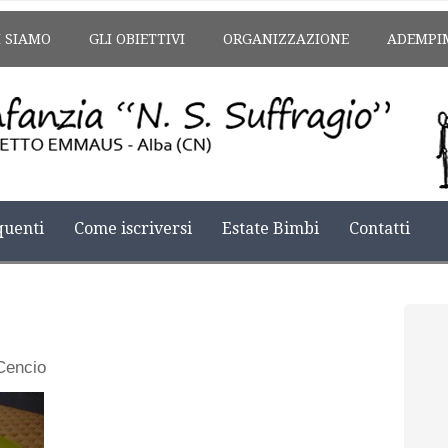
I SIAMO
GLI OBIETTIVI
ORGANIZZAZIONE
ADEMPI
uenti
Come iscriversi
Estate Bimbi
Contatti
Cencio