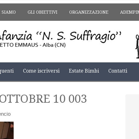
I SIAMO
GLI OBIETTIVI
ORGANIZZAZIONE
ADEMPI
uenti
Come iscriversi
Estate Bimbi
Contatti
-OTTOBRE 10 003
encio