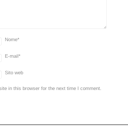
Nome
*
E-mail
*
Sito web
te in this browser for the next time I comment.