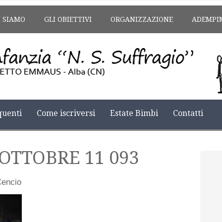
I SIAMO
GLI OBIETTIVI
ORGANIZZAZIONE
ADEMPI
uenti
Come iscriversi
Estate Bimbi
Contatti
-OTTOBRE 11 093
Cencio