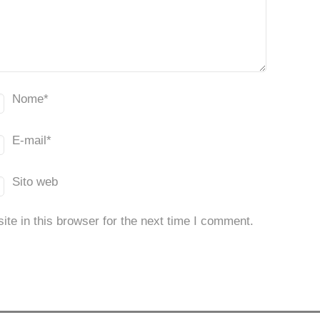
Nome
*
E-mail
*
Sito web
te in this browser for the next time I comment.